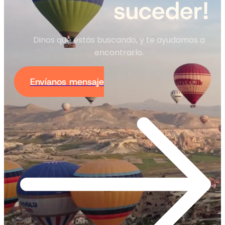
suceder!
Dinos qué estás buscando, y te ayudamos a
encontrarlo.
Envíanos mensaje