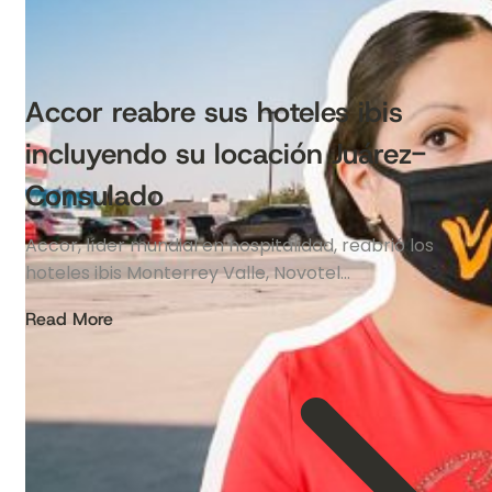
Accor reabre sus hoteles ibis
incluyendo su locación Juárez-
Consulado
Accor, líder mundial en hospitalidad, reabrió los
hoteles ibis Monterrey Valle, Novotel…
Read More