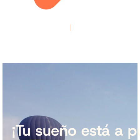
¡Tu sueño está a p