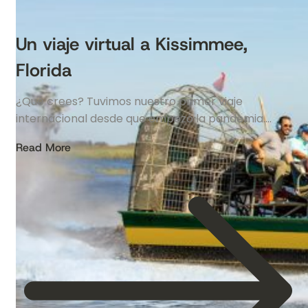
Un viaje virtual a Kissimmee,
Florida
¿Qué crees? Tuvimos nuestro primer viaje
internacional desde que empezó la pandemia….
Read More