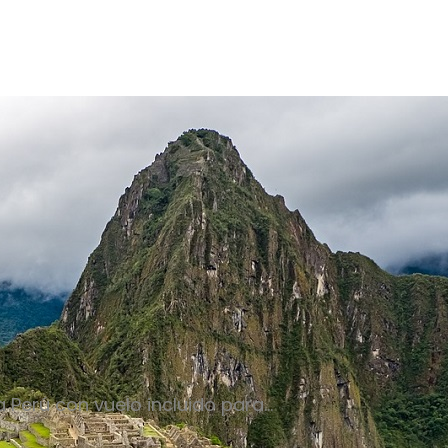
 Perú con vuelo incluido para…