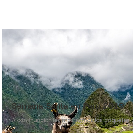
Semana Santa en Perú 2019
A continuación les mostramos los paquetes a