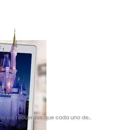
ho los recuerdos que cada uno de…