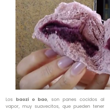
Los
baozi o bao
, son panes cocidos al
vapor, muy suavecitos, que pueden tener