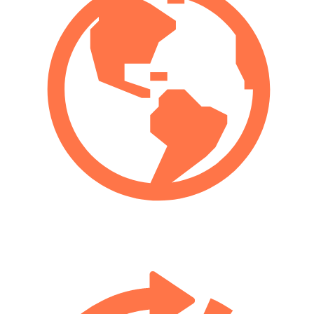
14 años en la industria turística