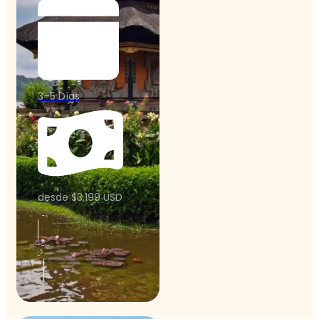
3–5 Días
desde $3,199 USD