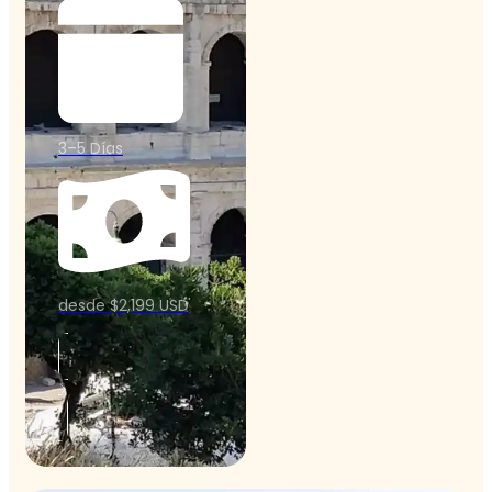
3–5 Días
desde $2,199 USD