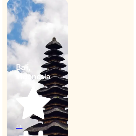
Bali,
Indonesia
4.5