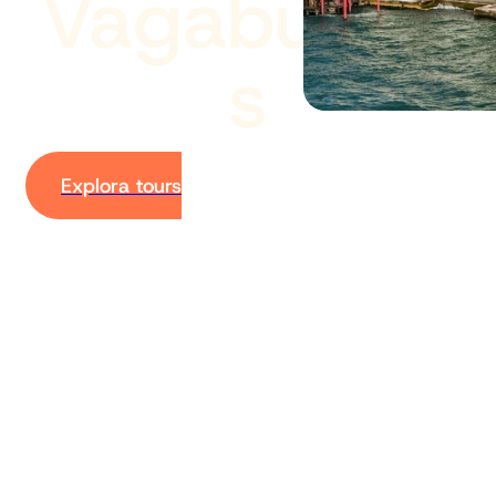
Vagabundo
s
Explora tours