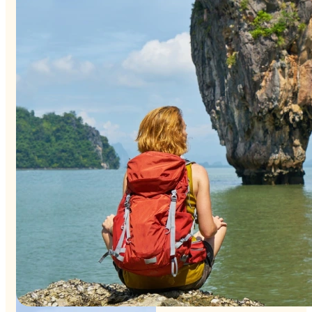
desde $2,498 USD