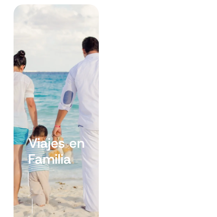
Viajes
en
Familia