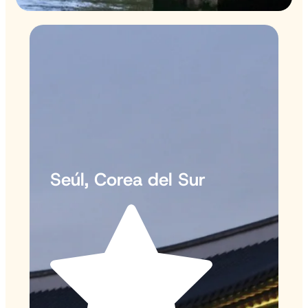
Seúl, Corea del Sur