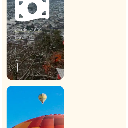
desde $2,699
USD