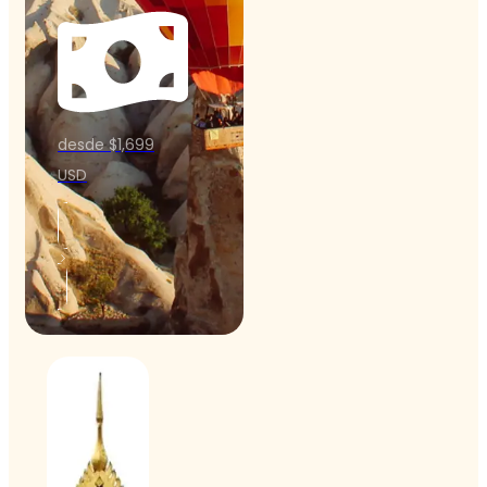
desde $1,699
USD