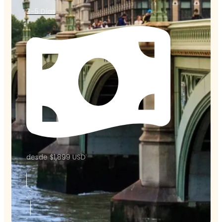
3–5 Días
desde $1,899 USD