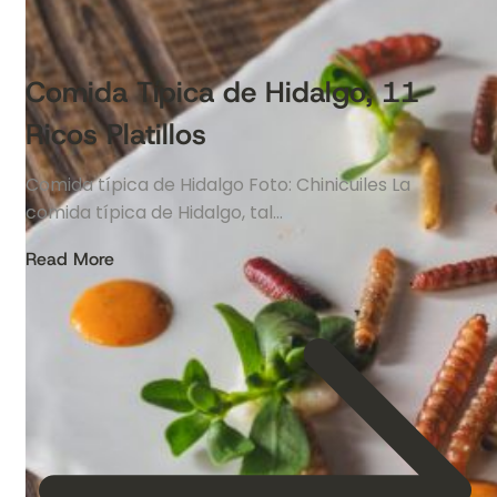
Comida Típica de Hidalgo, 11
Ricos Platillos
Comida típica de Hidalgo Foto: Chinicuiles La
comida típica de Hidalgo, tal…
Read More