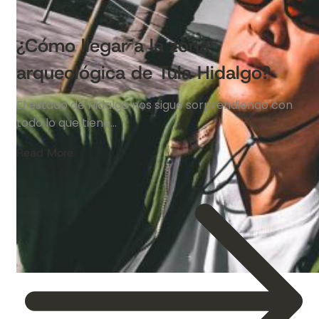
¿Cómo llegar a la zona
arqueológica de Tula Hidalgo?
El estado de Hidalgo nos sigue sorprendiendo con
todo lo que tiene…
Read More