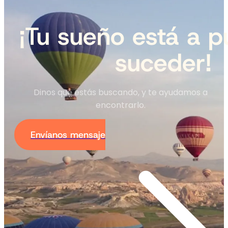
¡Tu sueño está a p
suceder!
Dinos qué estás buscando, y te ayudamos a
encontrarlo.
Envíanos mensaje