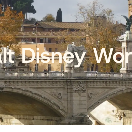
lt Disney Wor