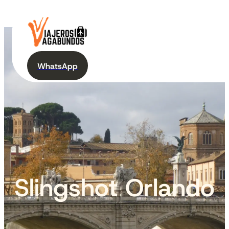
WhatsApp
Slingshot Orlando