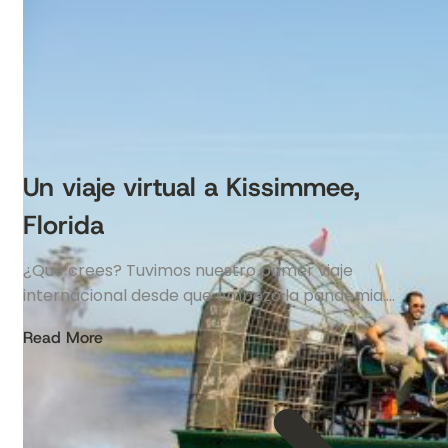
Un viaje virtual a Kissimmee,
Florida
¿Qué crees? Tuvimos nuestro primer viaje
internacional desde que empezó la pandemia….
Read More