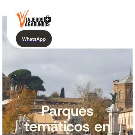
WhatsApp
Parques
temáticos en