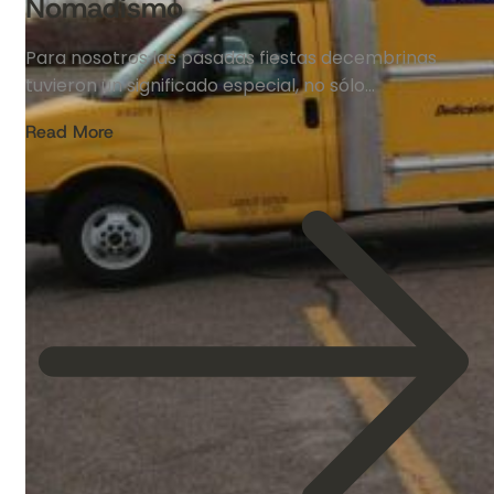
Nomadismo
Para nosotros las pasadas fiestas decembrinas
tuvieron un significado especial, no sólo…
Read More