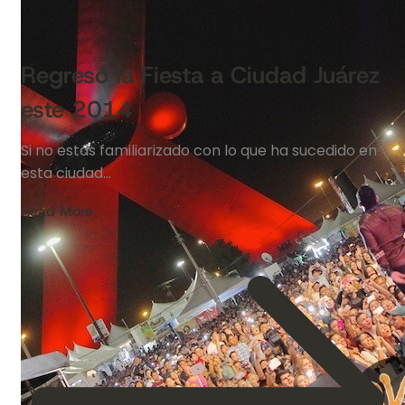
Regresó la Fiesta a Ciudad Juárez
este 2014
Si no estás familiarizado con lo que ha sucedido en
esta ciudad…
Read More