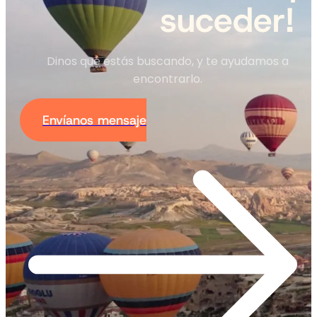
suceder!
Dinos qué estás buscando, y te ayudamos a
encontrarlo.
Envíanos mensaje