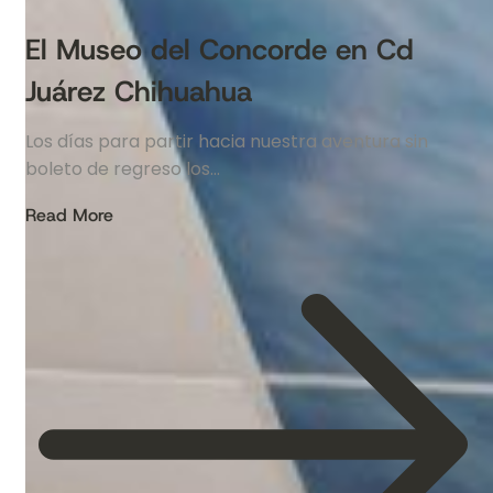
El Museo del Concorde en Cd
Juárez Chihuahua
Los días para partir hacia nuestra aventura sin
boleto de regreso los…
Read More