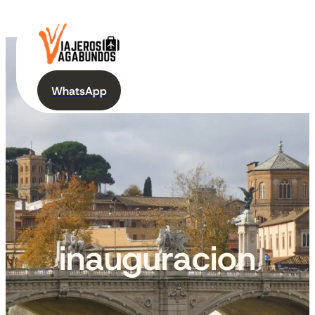
WhatsApp
inauguracion