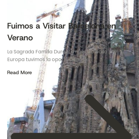
Fuimos a Visitar Barcelona en
Verano
La Sagrada Familia Durante nuestro paso por
Europa tuvimos la oportunidad de…
Read More