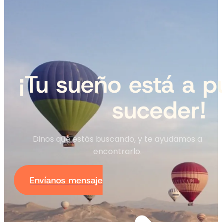
¡Tu sueño está a p
suceder!
Dinos qué estás buscando, y te ayudamos a
encontrarlo.
Envíanos mensaje