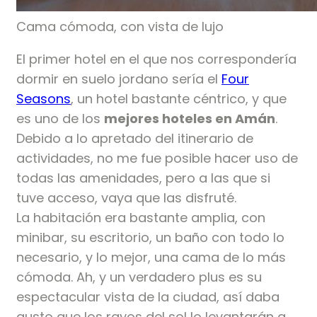
Cama cómoda, con vista de lujo
El primer hotel en el que nos correspondería
dormir en suelo jordano sería el
Four
Seasons
, un hotel bastante céntrico, y que
es uno de los
mejores hoteles en Amán
.
Debido a lo apretado del itinerario de
actividades, no me fue posible hacer uso de
todas las amenidades, pero a las que si
tuve acceso, vaya que las disfruté.
La habitación era bastante amplia, con
minibar, su escritorio, un baño con todo lo
necesario, y lo mejor, una cama de lo más
cómoda. Ah, y un verdadero plus es su
espectacular vista de la ciudad, así daba
gusto que los rayos del sol lo levantarán a