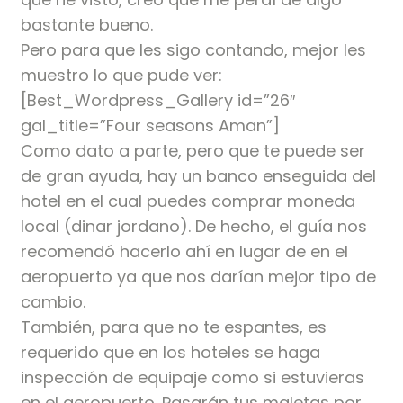
bastante bueno.
Pero para que les sigo contando, mejor les
muestro lo que pude ver:
[Best_Wordpress_Gallery id=”26″
gal_title=”Four seasons Aman”]
Como dato a parte, pero que te puede ser
de gran ayuda, hay un banco enseguida del
hotel en el cual puedes comprar moneda
local (dinar jordano). De hecho, el guía nos
recomendó hacerlo ahí en lugar de en el
aeropuerto ya que nos darían mejor tipo de
cambio.
También, para que no te espantes, es
requerido que en los hoteles se haga
inspección de equipaje como si estuvieras
en el aeropuerto. Pasarán tus maletas por