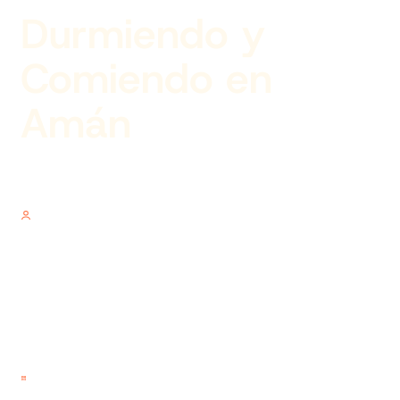
Durmiendo y
Comiendo en
Amán
Author
V.V.