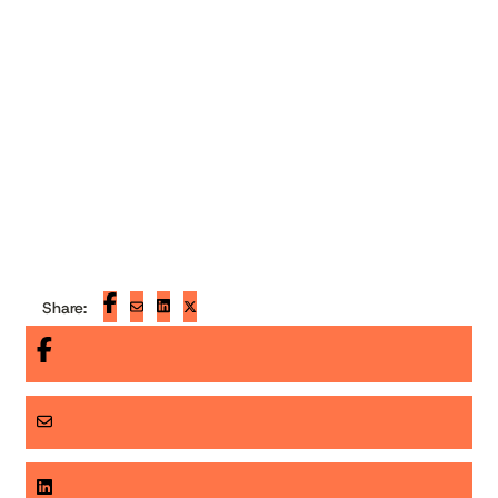
Published on
05.12.2015
Share: