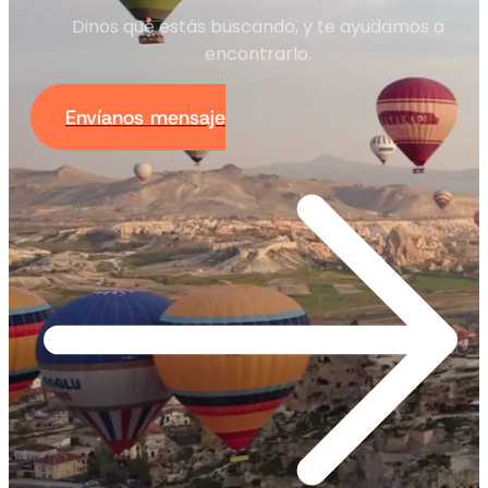
Dinos qué estás buscando, y te ayudamos a
encontrarlo.
Envíanos mensaje