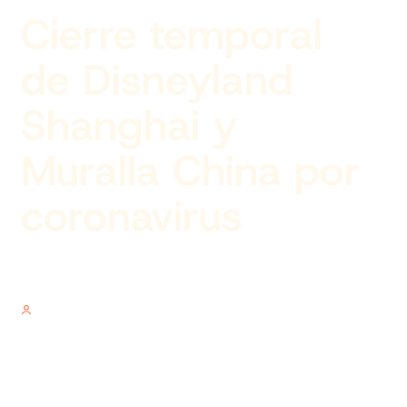
Cierre temporal
de Disneyland
Shanghai y
Muralla China por
coronavirus
Author
V.V.