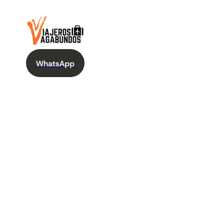
WhatsApp