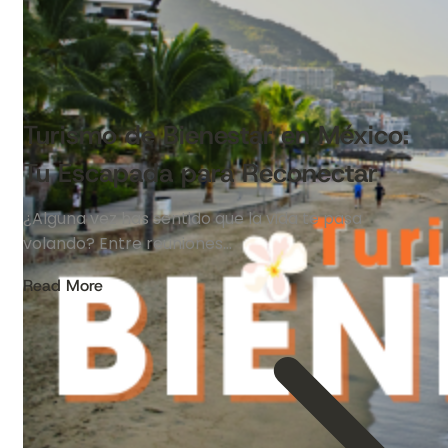
Turismo de Bienestar en México:
Tu Escapada para Reconectar
¿Alguna vez has sentido que la vida te pasa
volando? Entre reuniones…
Read More