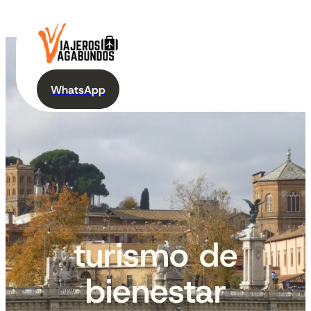
WhatsApp
turismo de
bienestar