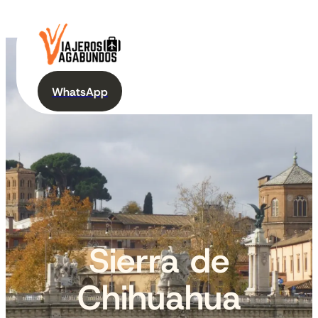
WhatsApp
Sierra de
Chihuahua