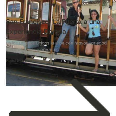
San Francisco, La Puerta a una
Experiencia Dorada
En los Estados Unidos la urbe con mayor variedad
cultural es posiblemente…
Read More