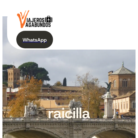
WhatsApp
raicilla