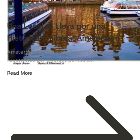
Una Local te Lleva por una
Histórica y Liberal Amsterdam
Amsterdam es una ciudad grande que es
reconocida por diversos puntos de…
Read More