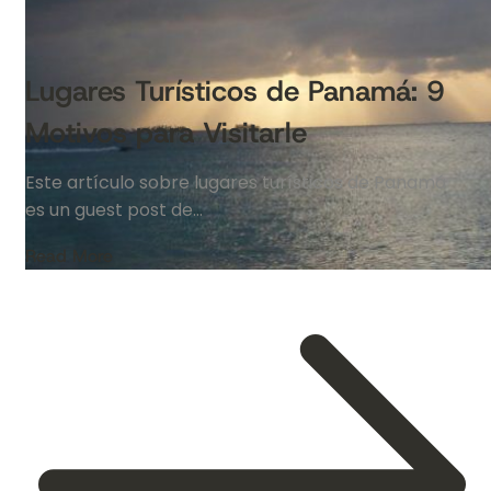
Lugares Turísticos de Panamá: 9
Motivos para Visitarle
Este artículo sobre lugares turísticos de Panamá
es un guest post de…
Read More