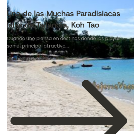
Una de las Muchas Paradisiacas
Islas de Tailandia, Koh Tao
Cuando uno piensa en destinos donde las playas
son el principal atractivo,…
Read More