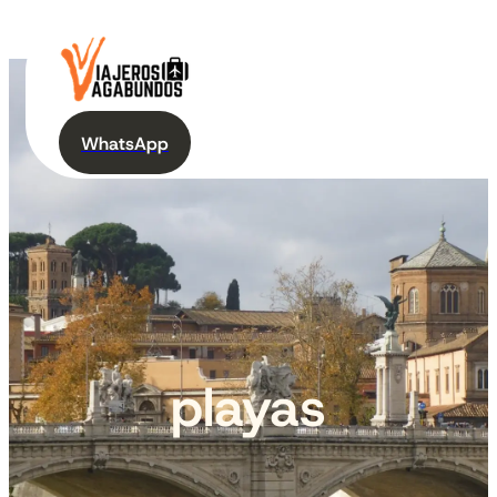
WhatsApp
playas