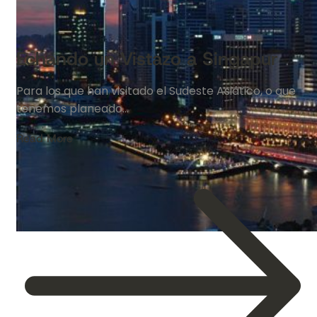
Echando un Vistazo a Singapur
Para los que han visitado el Sudeste Asiático, o que
tenemos planeado…
Read More