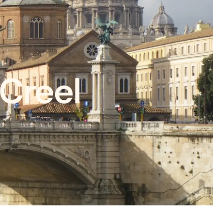
Creel