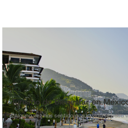
Turismo de Bienestar en Méxic
¿Alguna vez has sentido que la vida te pasa 