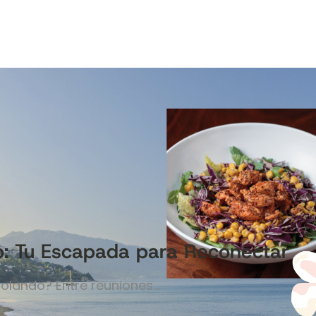
o: Tu Escapada para Reconectar
volando? Entre reuniones…