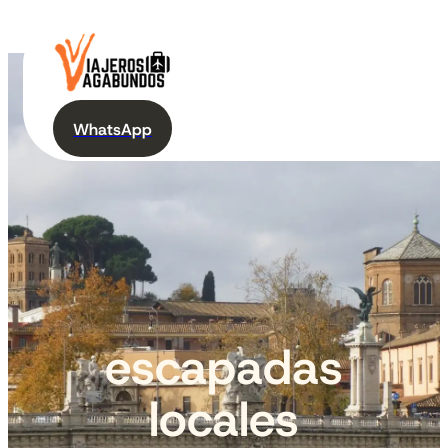
WhatsApp
escapadas
locales