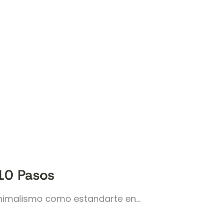
 10 Pasos
inimalismo como estandarte en…