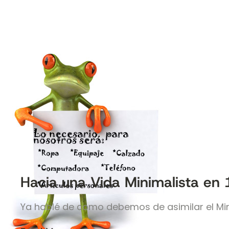
Hacia una Vida Minimalista en
Ya hablé de como debemos de asimilar el M