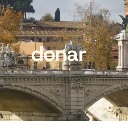
donar