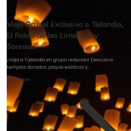
Viaje Grupal Exclusivo a Tailandia,
El Reino de las Linternas y
Sonrisas
¡Viaja a Tailandia en grupo reducido! Descubre
templos dorados, playas exóticas y…
Read More