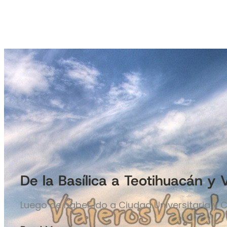
De la Basílica a Teotihuacán y V
Luego de haber ido a Ciudad Universitaria y