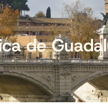
lica de Guada