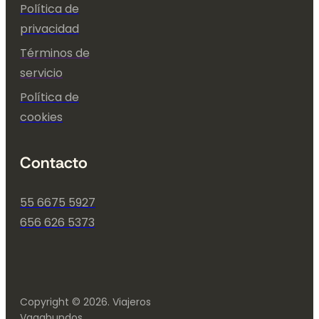
Política de
privacidad
Términos de
servicio
Política de
cookies
Contacto
55 6675 5927
656 626 5373
Copyright © 2026. Viajeros
Vagabundos