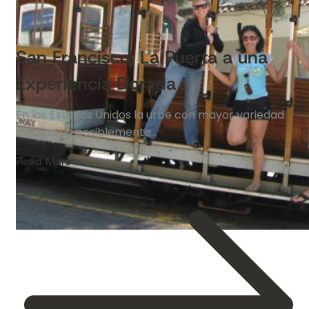
San Francisco, La Puerta a una
Experiencia Dorada
En los Estados Unidos la urbe con mayor variedad
cultural es posiblemente…
Read More