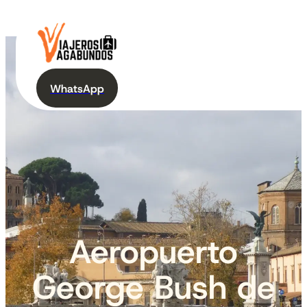
WhatsApp
Aeropuerto
George Bush de