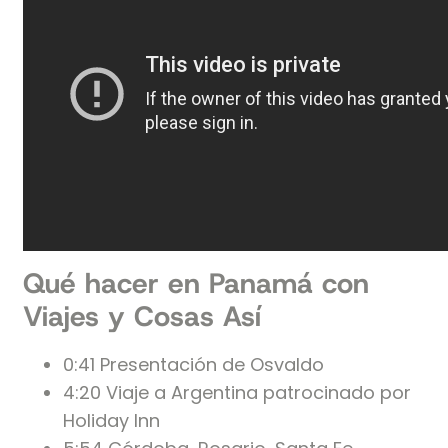
Qué hacer en Panamá con
Viajes y Cosas Así
0:41 Presentación de Osvaldo
4:20 Viaje a Argentina patrocinado por
Holiday Inn