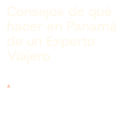
Consejos de qué
hacer en Panamá
de un Experto
Viajero
Author
V.V.