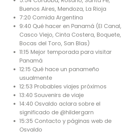
5:54 Córdoba, Rosario, Santa Fe,
Buenos Aires, Mendoza, La Rioja
7:20 Comida Argentina
9:40 Qué hacer en Panamá (El Canal,
Casco Viejo, Cinta Costera, Boquete,
Bocas del Toro, San Blas)
11:15 Mejor temporada para visitar
Panamá
12:15 Qué hace un panameño
usualmente
12:53 Probables viajes próximos
13:40 Souvenirs de viaje
14:40 Osvaldo aclara sobre el
significado de @hildergarn
15:35 Contacto y páginas web de
Osvaldo