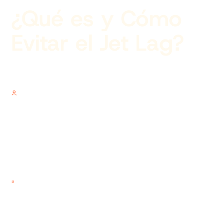
¿Qué es y Cómo
Evitar el Jet Lag?
Author
V.V.
Published on
08.20.2014