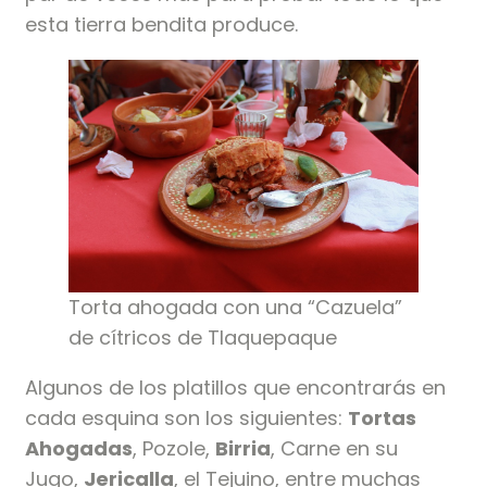
esta tierra bendita produce.
Torta ahogada con una “Cazuela”
de cítricos de Tlaquepaque
Algunos de los platillos que encontrarás en
cada esquina son los siguientes:
Tortas
Ahogadas
, Pozole,
Birria
, Carne en su
Jugo,
Jericalla
, el Tejuino, entre muchas