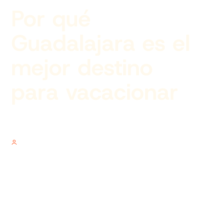
Por qué
Guadalajara es el
mejor destino
para vacacionar
Author
V.V.