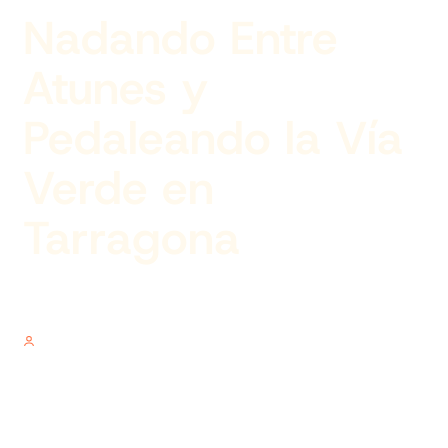
Nadando Entre
Atunes y
Pedaleando la Vía
Verde en
Tarragona
Author
V.V.