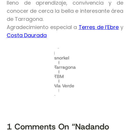
lleno de aprendizaje, convivencia y de
conocer de cerca la bella e interesante área
de Tarragona.
Agradecimiento especial a
Terres de l’Ebre
y
Costa Daurada
snorkel
Tarragona
TBM
Via Verde
1
Comments On
“Nadando