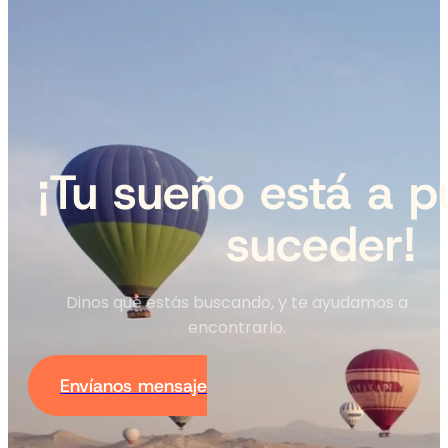
¡Tu sueño está a p
suceder!
Dinos qué estás buscando, y te ayudamos a
encontrarlo.
Envíanos mensaje