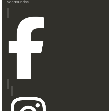
Vagabundos