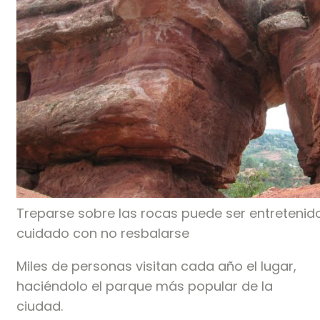
Treparse sobre las rocas puede ser entreteni
cuidado con no resbalarse
Miles de personas visitan cada año el lugar,
haciéndolo el parque más popular de la
ciudad.