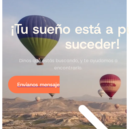
¡Tu sueño está a p
suceder!
Dinos qué estás buscando, y te ayudamos a
encontrarlo.
Envíanos mensaje