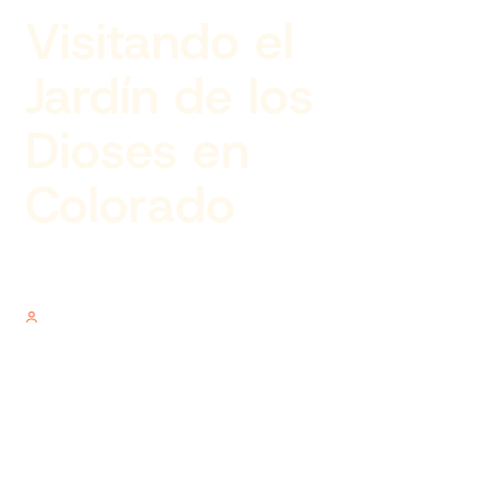
Visitando el
Jardín de los
Dioses en
Colorado
Author
V.V.