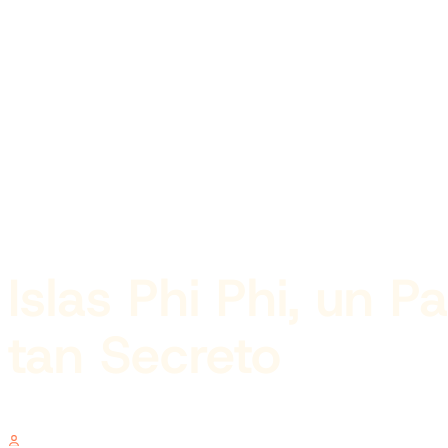
Islas Phi Phi, un P
tan Secreto