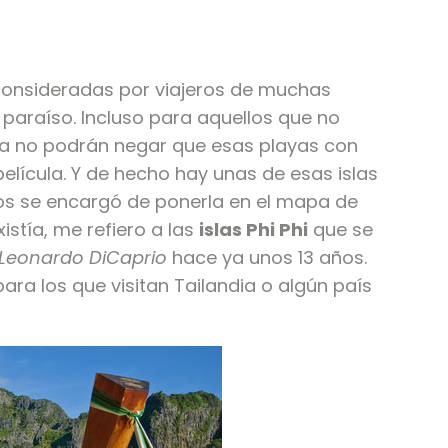
consideradas por viajeros de muchas
araíso. Incluso para aquellos que no
na no podrán negar que esas playas con
película. Y de hecho hay unas de esas islas
ños se encargó de ponerla en el mapa de
istía, me refiero a las
islas Phi Phi
que se
Leonardo DiCaprio
hace ya unos 13 años.
 para los que visitan Tailandia o algún país