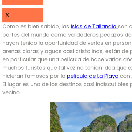
Como es bien sabido, las
islas de Tailandia
son 
partes del mundo como verdaderos pedazos de p
hayan tenido la oportunidad de verlas en perso
arenas claras y aguas casi cristalinas, están de 
en particular que una película de hace varios a
muchos turistas que tal vez no tenían idea que ex
hicieran famosas por la
película de La Playa
con
El lugar es uno de los destinos casi indiscutibles
vecino.