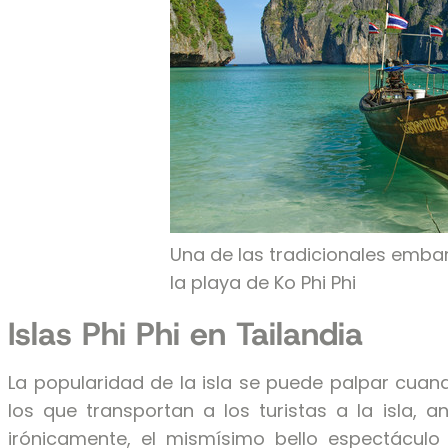
Una de las tradicionales emba
la playa de Ko Phi Phi
Islas Phi Phi en Tailandia
La popularidad de la isla se puede palpar cuan
los que transportan a los turistas a la isla, a
irónicamente, el mismísimo bello espectáculo 