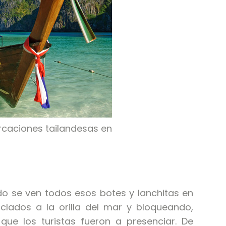
rcaciones tailandesas en
do se ven todos esos botes y lanchitas en
nclados a la orilla del mar y bloqueando,
que los turistas fueron a presenciar. De