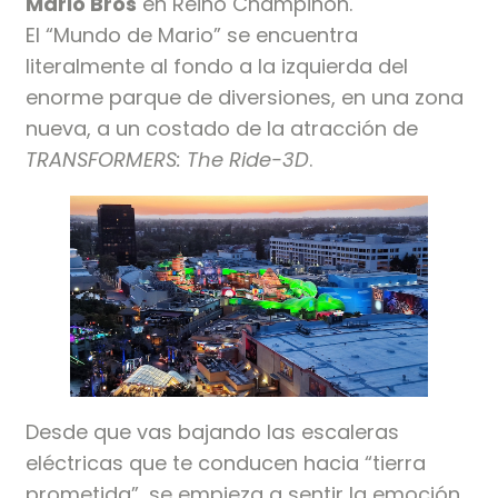
Mario Bros
en Reino Champiñón.
El “Mundo de Mario” se encuentra
literalmente al fondo a la izquierda del
enorme parque de diversiones, en una zona
nueva, a un costado de la atracción de
TRANSFORMERS: The Ride-3D
.
Desde que vas bajando las escaleras
eléctricas que te conducen hacia “tierra
prometida”, se empieza a sentir la emoción