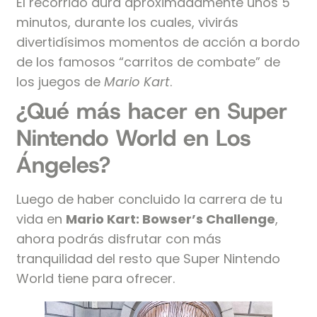
El recorrido dura aproximadamente unos 5
minutos, durante los cuales, vivirás
divertidísimos momentos de acción a bordo
de los famosos “carritos de combate” de
los juegos de
Mario Kart
.
¿Qué más hacer en Super
Nintendo World en Los
Ángeles?
Luego de haber concluido la carrera de tu
vida en
Mario Kart: Bowser’s Challenge
,
ahora podrás disfrutar con más
tranquilidad del resto que Super Nintendo
World tiene para ofrecer.