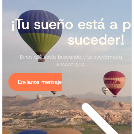
¡Tu sueño está a p
suceder!
Dinos qué estás buscando, y te ayudamos a
encontrarlo.
Envíanos mensaje