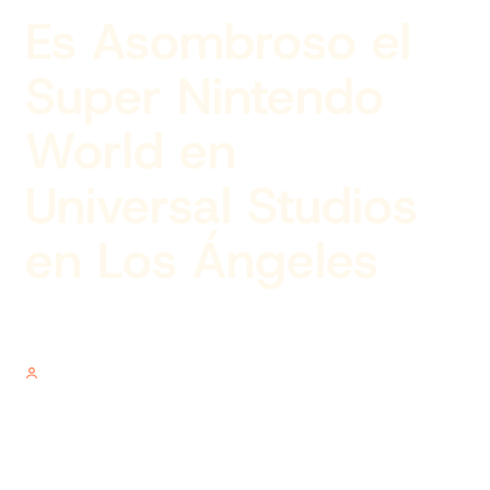
Es Asombroso el
Super Nintendo
World en
Universal Studios
en Los Ángeles
Author
V.V.