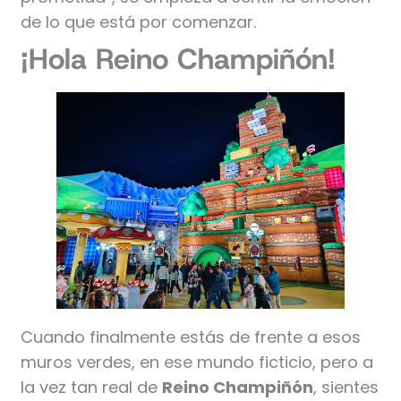
de lo que está por comenzar.
¡Hola Reino Champiñón!
Cuando finalmente estás de frente a esos
muros verdes, en ese mundo ficticio, pero a
la vez tan real de
Reino Champiñón
, sientes