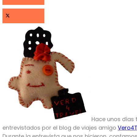
Hace unos días 
entrevistados por el blog de viajes amigo
Vero4T
Durante la entrevista que nos hicieron, contamos