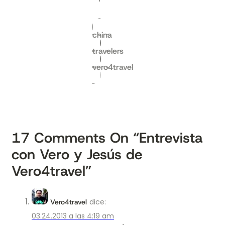
china
travelers
vero4travel
17
Comments On
“Entrevista
con Vero y Jesús de
Vero4travel”
dice:
Vero4travel
03.24.2013 a las 4:19 am