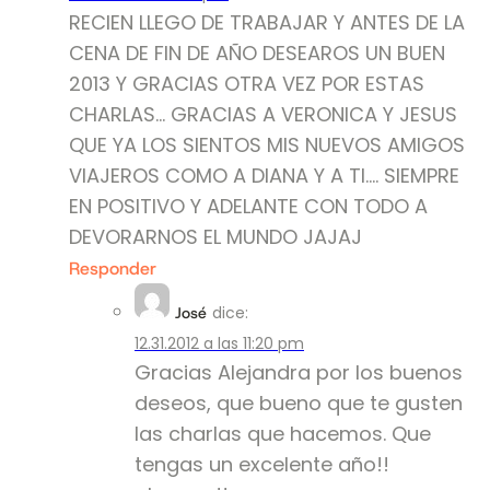
RECIEN LLEGO DE TRABAJAR Y ANTES DE LA
CENA DE FIN DE AÑO DESEAROS UN BUEN
2013 Y GRACIAS OTRA VEZ POR ESTAS
CHARLAS… GRACIAS A VERONICA Y JESUS
QUE YA LOS SIENTOS MIS NUEVOS AMIGOS
VIAJEROS COMO A DIANA Y A TI…. SIEMPRE
EN POSITIVO Y ADELANTE CON TODO A
DEVORARNOS EL MUNDO JAJAJ
Responder
dice:
José
12.31.2012 a las 11:20 pm
Gracias Alejandra por los buenos
deseos, que bueno que te gusten
las charlas que hacemos. Que
tengas un excelente año!!