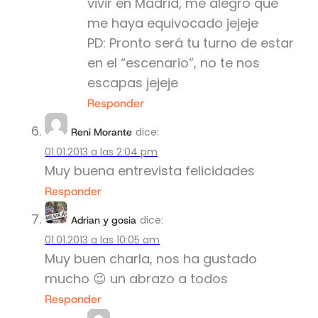
vivir en Madrid, me alegro que
me haya equivocado jejeje
PD: Pronto será tu turno de estar
en el “escenario”, no te nos
escapas jejeje
Responder
dice:
Reni Morante
01.01.2013 a las 2:04 pm
Muy buena entrevista felicidades
Responder
dice:
Adrian y gosia
01.01.2013 a las 10:05 am
Muy buen charla, nos ha gustado
mucho 😉 un abrazo a todos
Responder