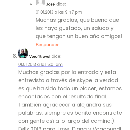
dice:
José
01.01.2013 a las 9:47 pm
Muchas gracias, que bueno que
les haya gustado, un saludo y
que tengan un buen año amigos!
Responder
dice:
Vero4travel
01.01.2013 a las 5:01 am
Muchas gracias por la entrada y esta
entrevista a través de skype la verdad
es que ha sido todo un placer, estamos
encantados con el resultado final.
También agradecer a alejandra sus
palabras, siempre es bonito encontrate
con gente así a lo largo del camino:).
Feliz 2013 para Jose, Diana y Vagabundi