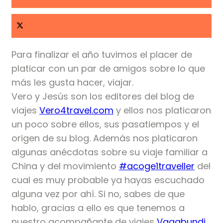
Para finalizar el año tuvimos el placer de
platicar con un par de amigos sobre lo que
más les gusta hacer, viajar.
Vero y Jesús son los editores del blog de
viajes
Vero4travel.com
y ellos nos platicaron
un poco sobre ellos, sus pasatiempos y el
origen de su blog. Además nos platicaron
algunas anécdotas sobre su viaje familiar a
China y del movimiento
#acoge1traveller
del
cual es muy probable ya hayas escuchado
alguna vez por ahí. Si no, sabes de que
hablo, gracias a ello es que tenemos a
nuestro acompañante de viajes
Vagabundi
.