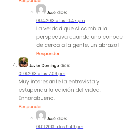
Responder
dice:
José
01.14.2013 a las 10:47 pm
La verdad que si cambia la
perspectiva cuando uno conoce
de cerca a la gente, un abrazo!
Responder
dice:
Javier Domingo
01.01.2013 a las 7:06 pm
Muy interesante la entrevista y
estupenda la edición del vídeo.
Enhorabuena.
Responder
dice:
José
01.01.2013 a las 9:49 pm