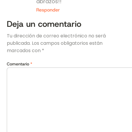
abrazos!!
Responder
Deja un comentario
Tu dirección de correo electrónico no será
publicada.
Los campos obligatorios están
marcados con
*
Comentario
*