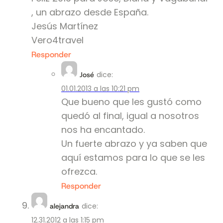
, un abrazo desde España.
Jesús Martínez
Vero4travel
Responder
dice:
José
01.01.2013 a las 10:21 pm
Que bueno que les gustó como
quedó al final, igual a nosotros
nos ha encantado.
Un fuerte abrazo y ya saben que
aquí estamos para lo que se les
ofrezca.
Responder
dice:
alejandra
12.31.2012 a las 1:15 pm