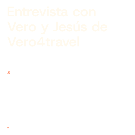
Entrevista con
Vero y Jesús de
Vero4travel
Author
V.V.