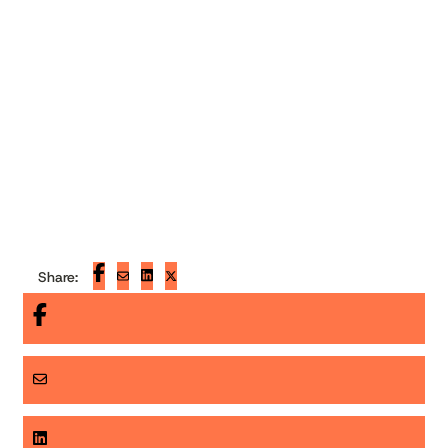
Published on
12.31.2012
Share: