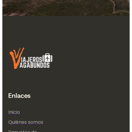
Enlaces
Inicio
Quiénes somos