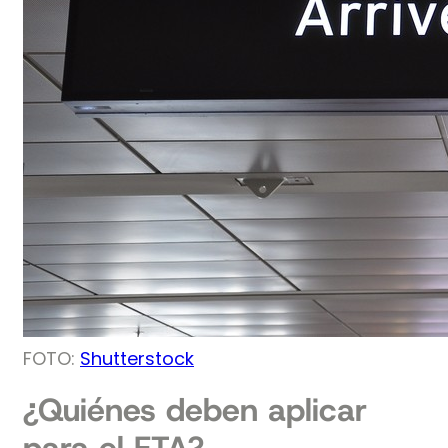
FOTO:
Shutterstock
¿Quiénes deben aplicar
para el ETA?