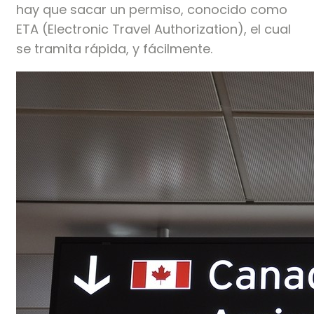
hay que sacar un permiso, conocido como
ETA (Electronic Travel Authorization), el cual
se tramita rápida, y fácilmente.