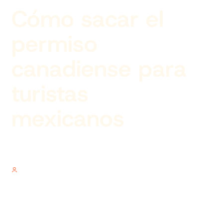
Cómo sacar el
permiso
canadiense para
turistas
mexicanos
Author
V.V.