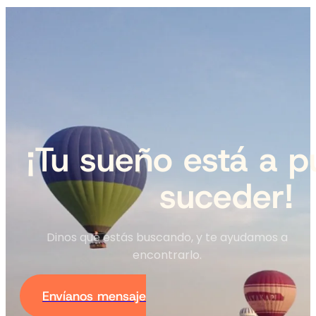
¡Tu sueño está a p
suceder!
Dinos qué estás buscando, y te ayudamos a
encontrarlo.
Envíanos mensaje