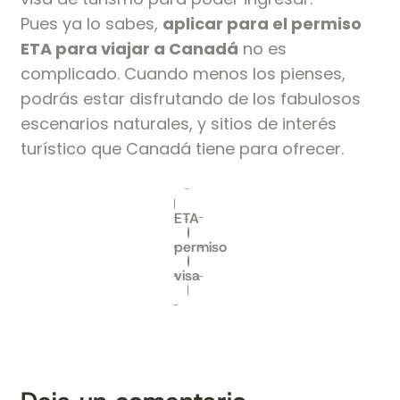
Pues ya lo sabes,
aplicar para el permiso
ETA para viajar a Canadá
no es
complicado. Cuando menos los pienses,
podrás estar disfrutando de los fabulosos
escenarios naturales, y sitios de interés
turístico que Canadá tiene para ofrecer.
ETA
permiso
visa