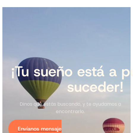
¡Tu sueño está a p
suceder!
Dinos qué estás buscando, y te ayudamos a
encontrarlo.
Envíanos mensaje