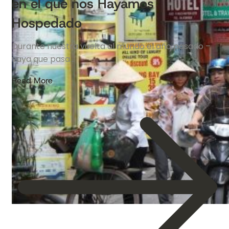
en el que nos Hayamos
Hospedado
Durante nuestra vuelta al mundo el año pasado –
vaya que pasa…
Read More