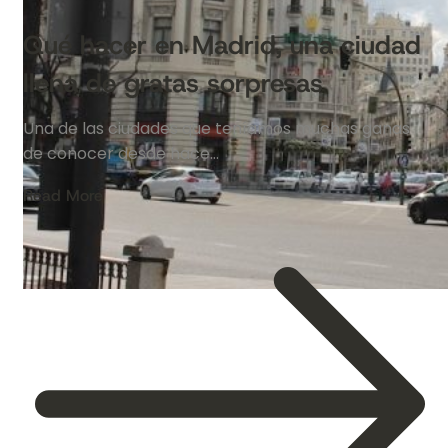
Qué hacer en Madrid, una ciudad
llena de gratas sorpresas
Una de las ciudades que teníamos muchas ganas
de conocer desde hace…
Read More