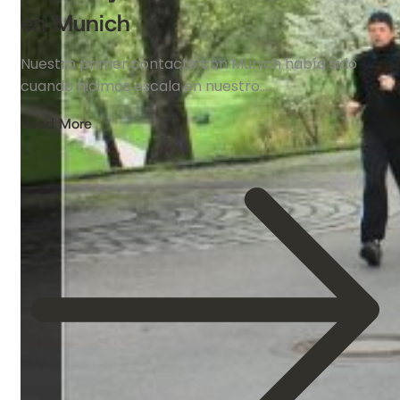
en Munich
Nuestro primer contacto con Munich había sido
cuando hicimos escala en nuestro…
Read More