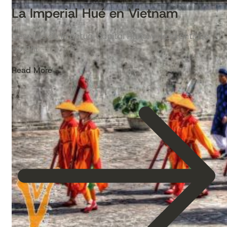
La Imperial Hué en Vietnam
Después de la actual capital Hanoi y de la antigua
Ho Chi…
Read More