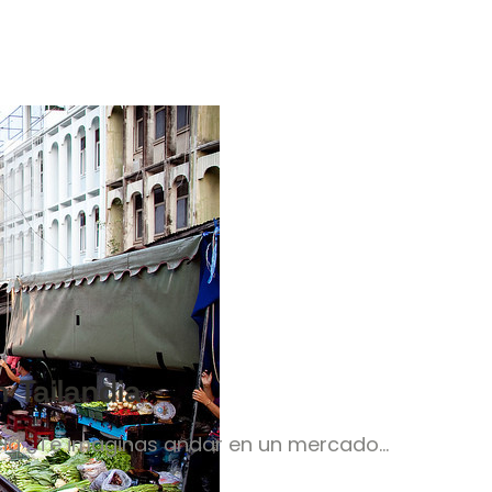
 Tailandia
cia ¿Te imaginas andar en un mercado…