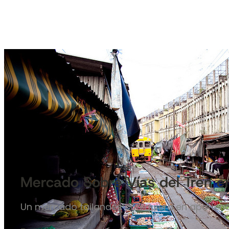
Mercado Sobre Vías del Tren en
Un mercado tailandés cualquiera en aparien