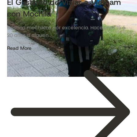
El Gusanito de Viajar a Vietnam
con Mochila
Destino mochilero por excelencia. Hace unos 15 ó
20 años si alguien…
Read More