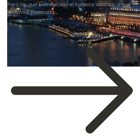
Para los que han visitado el Sudeste Asiático, o que
tenemos planeado…
Read More