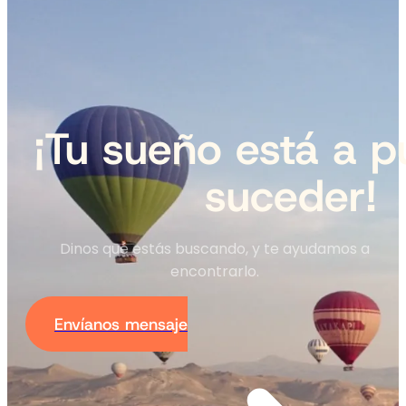
¡Tu sueño está a p
suceder!
Dinos qué estás buscando, y te ayudamos a
encontrarlo.
Envíanos mensaje