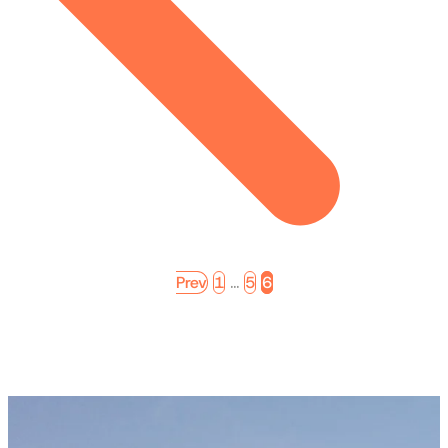
…
Prev
1
5
6