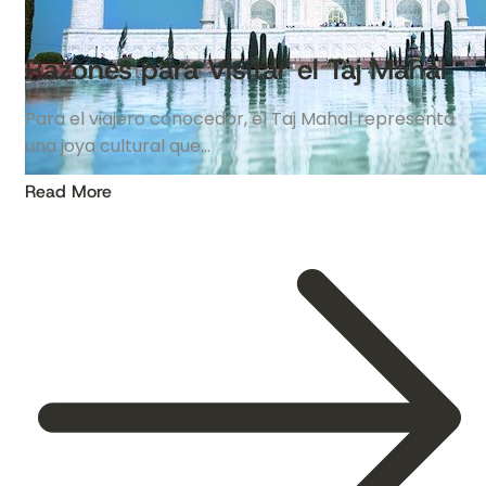
Razones para Visitar el Taj Mahal
Para el viajero conocedor, el Taj Mahal representa
una joya cultural que…
Read More