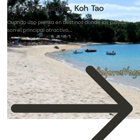
Islas de Tailandia, Koh Tao
Cuando uno piensa en destinos donde las playas
son el principal atractivo,…
Read More