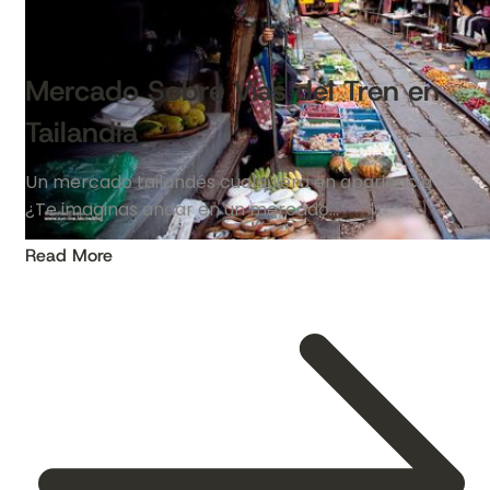
Mercado Sobre Vías del Tren en
Tailandia
Un mercado tailandés cualquiera en apariencia
¿Te imaginas andar en un mercado…
Read More