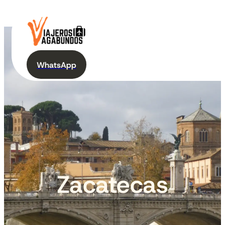
WhatsApp
Zacatecas