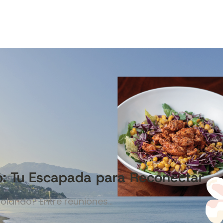
o: Tu Escapada para Reconectar
volando? Entre reuniones…