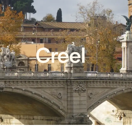
Creel