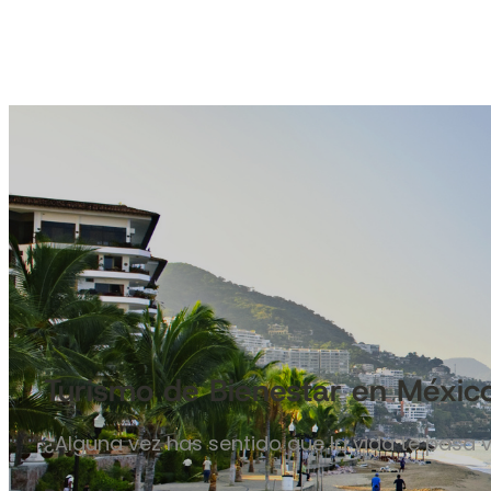
Turismo de Bienestar en Méxic
¿Alguna vez has sentido que la vida te pasa 