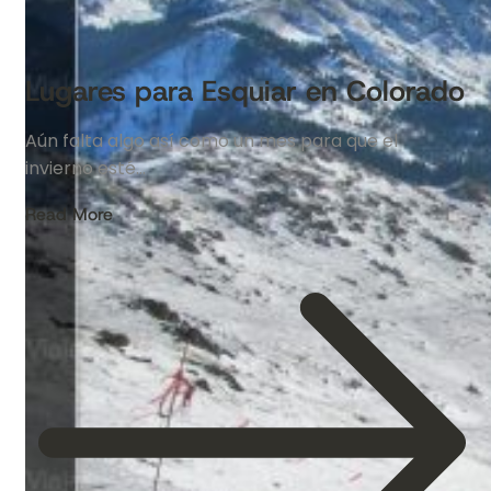
Lugares para Esquiar en Colorado
Aún falta algo así como un mes para que el
invierno esté…
Read More