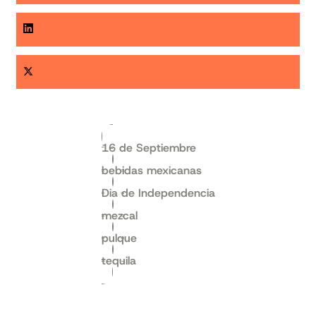
16 de Septiembre
bebidas mexicanas
Dia de Independencia
mezcal
pulque
tequila