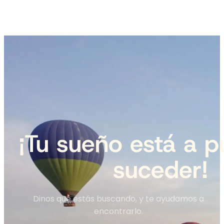
¡Tu sueño está a p
suceder!
Dinos qué estás buscando, y te ayudamos a
encontrarlo.