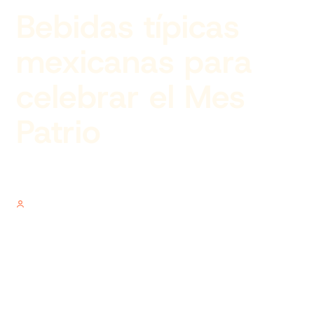
Bebidas típicas
mexicanas para
celebrar el Mes
Patrio
Author
V.V.